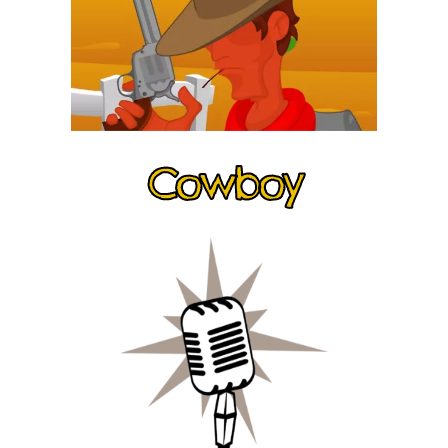
Cowboy