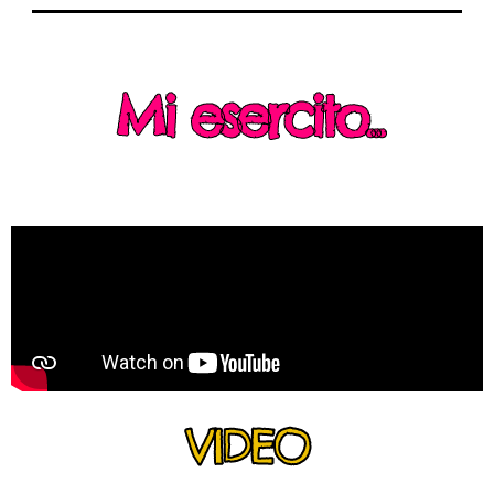
Mi esercito...
VIDEO