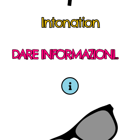
Intonation
DARE INFORMAZIONI...