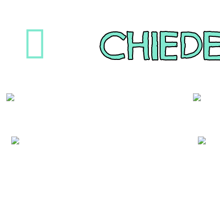
CHIED